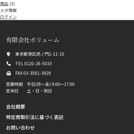
商品
(3)
メタ情報
ログイン
有限会社ボリューム
東京都港区虎ノ門1-11-10
TEL 0120-26-5033
FAX 03-3501-3929
営業時間 平日(月〜金) 9:00～17:00
定休日 土・日・祝日
会社概要
特定商取引法に基づく表記
お問い合わせ